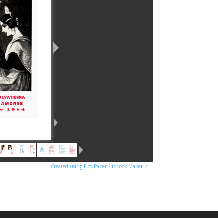
Created using FlowPaper Flipbook Maker ↗