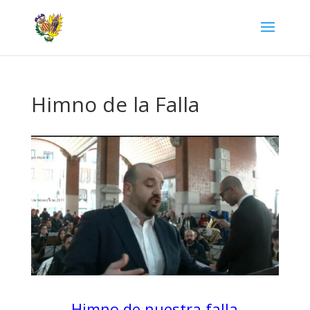
Himno de la Falla
Himno de nuestra falla