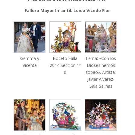
Fallera Mayor Infantil: Loida Vicedo Flor
Gemma y
Boceto Falla
Lema: «Con los
Vicente
2014 Sección 1ª
Dioses hemos
B
topao». Artista:
Javier Alvarez-
Sala Salinas