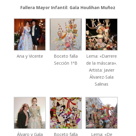
Fallera Mayor Infantil: Gala Houlihan Muñoz
Ana y Vicente
Boceto falla
Lema: «Darrere
Sección 1ªB
de la máscara».
Artista: Javier
Álvarez-Sala
Salinas
Álvaro y Gala
Boceto falla
Lema: «De