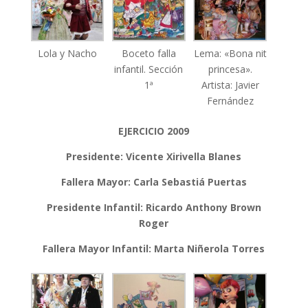
Lola y Nacho
Boceto falla
Lema: «Bona nit
infantil. Sección
princesa».
1ª
Artista: Javier
Fernández
EJERCICIO 2009
Presidente: Vicente Xirivella Blanes
Fallera Mayor: Carla Sebastiá
Puertas
Presidente Infantil: Ricardo Anthony Brown
Roger
Fallera Mayor Infantil: Marta Niñerola Torres