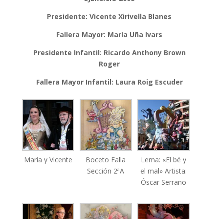
Presidente: Vicente Xirivella Blanes
Fallera Mayor: María Uña Ivars
Presidente Infantil: Ricardo Anthony Brown
Roger
Fallera Mayor Infantil: Laura Roig Escuder
María y Vicente
Boceto Falla
Lema: «El bé y
Sección 2ªA
el mal» Artista:
Óscar Serrano