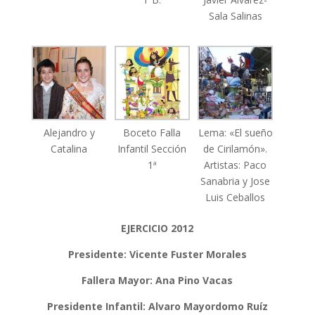
Sala Salinas
Alejandro y
Boceto Falla
Lema: «El sueño
Catalina
Infantil Sección
de Cirilamón».
1ª
Artistas: Paco
Sanabria y Jose
Luis Ceballos
EJERCICIO 2012
Presidente: Vicente Fuster Morales
Fallera Mayor: Ana Pino Vacas
Presidente Infantil: Alvaro Mayordomo Ruíz