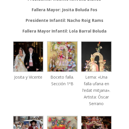
Fallera Mayor: Josita Boluda Fos
Presidente Infantil: Nacho Roig Rams
Fallera Mayor Infantil: Lola Barral Boluda
Josita y Vicente
Boceto falla.
Lema: «Una
Sección 1ªB
falla ufana en
l’edat mitjana».
Artista: Óscar
Serrano