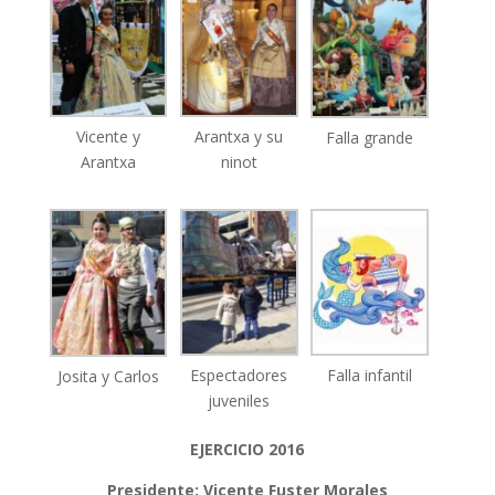
Vicente y
Arantxa y su
Falla grande
Arantxa
ninot
Espectadores
Falla infantil
Josita y Carlos
juveniles
EJERCICIO 2016
Presidente: Vicente Fuster Morales