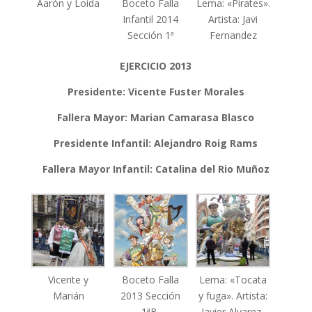
Aarón y Loida
Boceto Falla
Lema: «Pirates».
Infantil 2014
Artista: Javi
Sección 1ª
Fernandez
EJERCICIO 2013
Presidente: Vicente Fuster Morales
Fallera Mayor: Marian Camarasa Blasco
Presidente Infantil: Alejandro Roig Rams
Fallera Mayor Infantil: Catalina del Rio Muñoz
Vicente y
Boceto Falla
Lema: «Tocata
Marián
2013 Sección
y fuga». Artista:
1ªB.
Javier Alvarez-