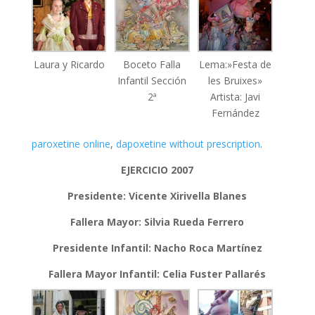
Laura y Ricardo
Boceto Falla
Lema:»Festa de
Infantil Sección
les Bruixes»
2ª
Artista: Javi
Fernández
paroxetine online
,
dapoxetine without prescription
.
EJERCICIO 2007
Presidente: Vicente Xirivella Blanes
Fallera Mayor: Silvia Rueda Ferrero
Presidente Infantil: Nacho Roca Martínez
Fallera Mayor Infantil: Celia Fuster Pallarés