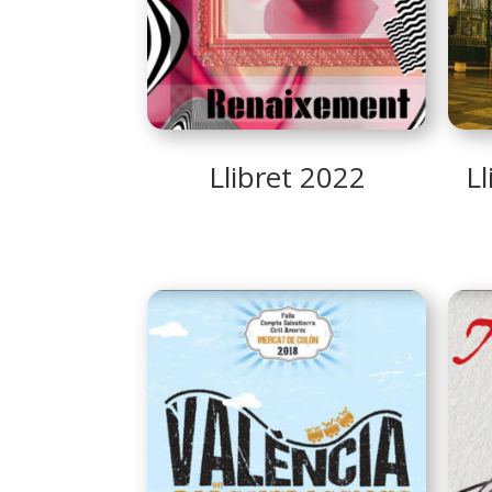
Llibret 2022
L