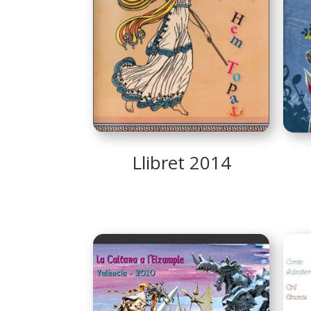
Llibret 2014