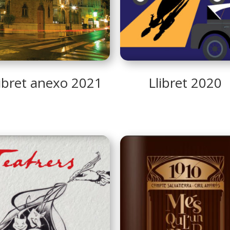
libret anexo 2021
Llibret 2020